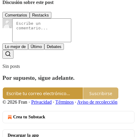
Discusión sobre este post
Comentarios
Restacks
Lo mejor de
Último
Debates
Sin posts
Por supuesto, sigue adelante.
Suscribirse
© 2026 Fran
·
Privacidad
∙
Términos
∙
Aviso de recolección
Crea tu Substack
Descargar la app