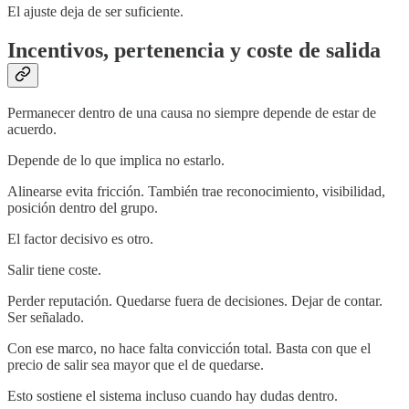
El ajuste deja de ser suficiente.
Incentivos, pertenencia y coste de salida
Permanecer dentro de una causa no siempre depende de estar de
acuerdo.
Depende de lo que implica no estarlo.
Alinearse evita fricción. También trae reconocimiento, visibilidad,
posición dentro del grupo.
El factor decisivo es otro.
Salir tiene coste.
Perder reputación. Quedarse fuera de decisiones. Dejar de contar.
Ser señalado.
Con ese marco, no hace falta convicción total. Basta con que el
precio de salir sea mayor que el de quedarse.
Esto sostiene el sistema incluso cuando hay dudas dentro.