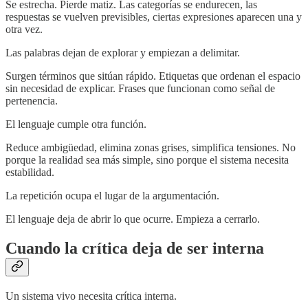
Se estrecha. Pierde matiz. Las categorías se endurecen, las
respuestas se vuelven previsibles, ciertas expresiones aparecen una y
otra vez.
Las palabras dejan de explorar y empiezan a delimitar.
Surgen términos que sitúan rápido. Etiquetas que ordenan el espacio
sin necesidad de explicar. Frases que funcionan como señal de
pertenencia.
El lenguaje cumple otra función.
Reduce ambigüedad, elimina zonas grises, simplifica tensiones. No
porque la realidad sea más simple, sino porque el sistema necesita
estabilidad.
La repetición ocupa el lugar de la argumentación.
El lenguaje deja de abrir lo que ocurre. Empieza a cerrarlo.
Cuando la crítica deja de ser interna
Un sistema vivo necesita crítica interna.