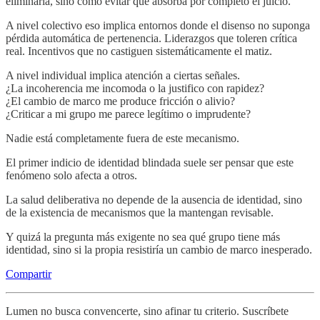
eliminarla, sino cómo evitar que absorba por completo el juicio.
A nivel colectivo eso implica entornos donde el disenso no suponga
pérdida automática de pertenencia. Liderazgos que toleren crítica
real. Incentivos que no castiguen sistemáticamente el matiz.
A nivel individual implica atención a ciertas señales.
¿La incoherencia me incomoda o la justifico con rapidez?
¿El cambio de marco me produce fricción o alivio?
¿Criticar a mi grupo me parece legítimo o imprudente?
Nadie está completamente fuera de este mecanismo.
El primer indicio de identidad blindada suele ser pensar que este
fenómeno solo afecta a otros.
La salud deliberativa no depende de la ausencia de identidad, sino
de la existencia de mecanismos que la mantengan revisable.
Y quizá la pregunta más exigente no sea qué grupo tiene más
identidad, sino si la propia resistiría un cambio de marco inesperado.
Compartir
Lumen no busca convencerte, sino afinar tu criterio. Suscríbete