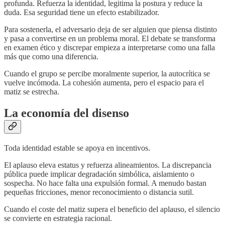
profunda. Refuerza la identidad, legitima la postura y reduce la
duda. Esa seguridad tiene un efecto estabilizador.
Para sostenerla, el adversario deja de ser alguien que piensa distinto
y pasa a convertirse en un problema moral. El debate se transforma
en examen ético y discrepar empieza a interpretarse como una falla
más que como una diferencia.
Cuando el grupo se percibe moralmente superior, la autocrítica se
vuelve incómoda. La cohesión aumenta, pero el espacio para el
matiz se estrecha.
La economía del disenso
Toda identidad estable se apoya en incentivos.
El aplauso eleva estatus y refuerza alineamientos. La discrepancia
pública puede implicar degradación simbólica, aislamiento o
sospecha. No hace falta una expulsión formal. A menudo bastan
pequeñas fricciones, menor reconocimiento o distancia sutil.
Cuando el coste del matiz supera el beneficio del aplauso, el silencio
se convierte en estrategia racional.