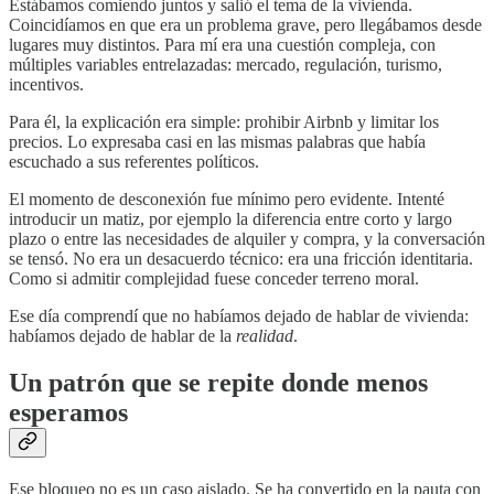
Estábamos comiendo juntos y salió el tema de la vivienda.
Coincidíamos en que era un problema grave, pero llegábamos desde
lugares muy distintos. Para mí era una cuestión compleja, con
múltiples variables entrelazadas: mercado, regulación, turismo,
incentivos.
Para él, la explicación era simple: prohibir Airbnb y limitar los
precios. Lo expresaba casi en las mismas palabras que había
escuchado a sus referentes políticos.
El momento de desconexión fue mínimo pero evidente. Intenté
introducir un matiz, por ejemplo la diferencia entre corto y largo
plazo o entre las necesidades de alquiler y compra, y la conversación
se tensó. No era un desacuerdo técnico: era una fricción identitaria.
Como si admitir complejidad fuese conceder terreno moral.
Ese día comprendí que no habíamos dejado de hablar de vivienda:
habíamos dejado de hablar de la
realidad
.
Un patrón que se repite donde menos
esperamos
Ese bloqueo no es un caso aislado. Se ha convertido en la pauta con