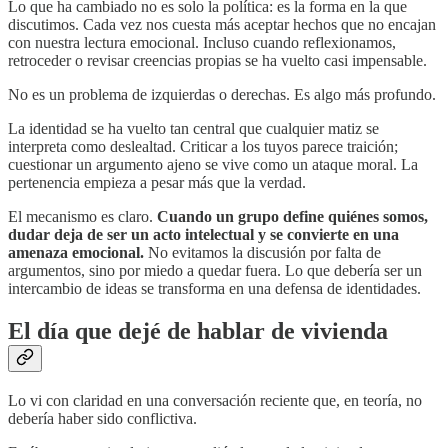
Lo que ha cambiado no es solo la política: es la forma en la que
discutimos. Cada vez nos cuesta más aceptar hechos que no encajan
con nuestra lectura emocional. Incluso cuando reflexionamos,
retroceder o revisar creencias propias se ha vuelto casi impensable.
No es un problema de izquierdas o derechas. Es algo más profundo.
La identidad se ha vuelto tan central que cualquier matiz se
interpreta como deslealtad. Criticar a los tuyos parece traición;
cuestionar un argumento ajeno se vive como un ataque moral. La
pertenencia empieza a pesar más que la verdad.
El mecanismo es claro.
Cuando un grupo define quiénes somos,
dudar deja de ser un acto intelectual y se convierte en una
amenaza emocional.
No evitamos la discusión por falta de
argumentos, sino por miedo a quedar fuera. Lo que debería ser un
intercambio de ideas se transforma en una defensa de identidades.
El día que dejé de hablar de vivienda
Lo vi con claridad en una conversación reciente que, en teoría, no
debería haber sido conflictiva.