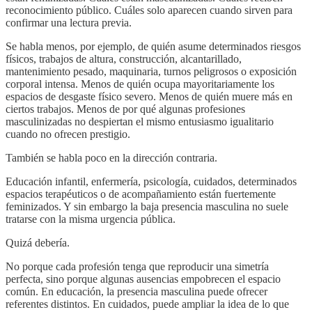
reconocimiento público. Cuáles solo aparecen cuando sirven para
confirmar una lectura previa.
Se habla menos, por ejemplo, de quién asume determinados riesgos
físicos, trabajos de altura, construcción, alcantarillado,
mantenimiento pesado, maquinaria, turnos peligrosos o exposición
corporal intensa. Menos de quién ocupa mayoritariamente los
espacios de desgaste físico severo. Menos de quién muere más en
ciertos trabajos. Menos de por qué algunas profesiones
masculinizadas no despiertan el mismo entusiasmo igualitario
cuando no ofrecen prestigio.
También se habla poco en la dirección contraria.
Educación infantil, enfermería, psicología, cuidados, determinados
espacios terapéuticos o de acompañamiento están fuertemente
feminizados. Y sin embargo la baja presencia masculina no suele
tratarse con la misma urgencia pública.
Quizá debería.
No porque cada profesión tenga que reproducir una simetría
perfecta, sino porque algunas ausencias empobrecen el espacio
común. En educación, la presencia masculina puede ofrecer
referentes distintos. En cuidados, puede ampliar la idea de lo que