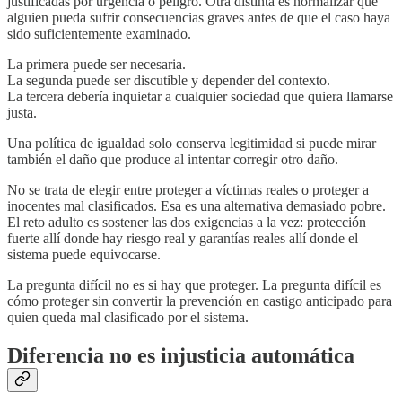
justificadas por urgencia o peligro. Otra distinta es normalizar que
alguien pueda sufrir consecuencias graves antes de que el caso haya
sido suficientemente examinado.
La primera puede ser necesaria.
La segunda puede ser discutible y depender del contexto.
La tercera debería inquietar a cualquier sociedad que quiera llamarse
justa.
Una política de igualdad solo conserva legitimidad si puede mirar
también el daño que produce al intentar corregir otro daño.
No se trata de elegir entre proteger a víctimas reales o proteger a
inocentes mal clasificados. Esa es una alternativa demasiado pobre.
El reto adulto es sostener las dos exigencias a la vez: protección
fuerte allí donde hay riesgo real y garantías reales allí donde el
sistema puede equivocarse.
La pregunta difícil no es si hay que proteger. La pregunta difícil es
cómo proteger sin convertir la prevención en castigo anticipado para
quien queda mal clasificado por el sistema.
Diferencia no es injusticia automática