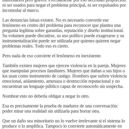
ni ser usados para negar el problema principal, ni ser expulsados por
incomodar al marco.
Las denuncias falsas existen. No es necesario convertir ese
fenómeno en centro del problema para reconocer que plantea una
pregunta legítima sobre garantías, reputación y diseño institucional.
Su volumen puede discutirse, su uso político puede exagerarse y su
instrumentalización puede ser utilizada por quienes quieren negar
problemas reales. Todo eso es cierto.
Pero nada de eso convierte el fenómeno en inexistente.
También existen mujeres que ejercen violencia en la pareja. Mujeres
que manipulan procesos familiares. Mujeres que dañan a sus hijos o
los usan como instrumento de castigo. Hombres que sufren violencia
emocional, aislamiento, amenaza o destrucción reputacional y no
encuentran un lenguaje público capaz de reconocerlo sin sospecha.
Nombrar esto no debería obligar a negar lo otro.
Esa es precisamente la prueba de madurez de una conversación:
poder mirar una realidad sin utilizarla para borrar otra.
Que un daño sea minoritario no lo vuelve irrelevante si el sistema lo
produce o lo amplifica. Tampoco lo convierte automáticamente en