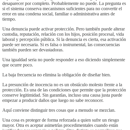
desaparecer por completo. Probablemente no puede. La pregunta es
si el sistema conserva mecanismos suficientes para no convertir el
error en una condena social, familiar o administrativa antes de
tiempo.
Una denuncia puede activar protección. Pero también puede alterar
custodia, reputación, relación con los hijos, posición procesal, vida
laboral y percepción pública. Si la denuncia es cierta, esa activación
puede ser necesaria. Si es falsa o instrumental, las consecuencias
también pueden ser devastadoras.
Una igualdad seria no puede responder a eso diciendo simplemente
que ocurre poco.
La baja frecuencia no elimina la obligación de diseñar bien.
La presunción de inocencia no es un obstáculo molesto frente a la
protección. Es una de las condiciones que permite que la protección
conserve legitimidad. Sin garantías, incluso una causa justa puede
empezar a producir daños que luego no sabe reconocer.
Aquí conviene distinguir tres cosas que a menudo se mezclan.
Una cosa es proteger de forma reforzada a quien sufre un riesgo
mayor. Otra es aceptar asimetrías procedimentales cuando están