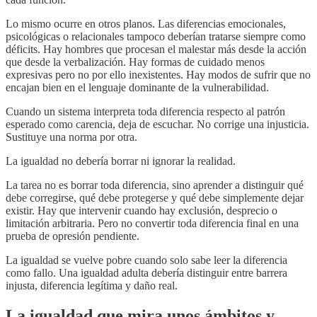
Lo mismo ocurre en otros planos. Las diferencias emocionales,
psicológicas o relacionales tampoco deberían tratarse siempre como
déficits. Hay hombres que procesan el malestar más desde la acción
que desde la verbalización. Hay formas de cuidado menos
expresivas pero no por ello inexistentes. Hay modos de sufrir que no
encajan bien en el lenguaje dominante de la vulnerabilidad.
Cuando un sistema interpreta toda diferencia respecto al patrón
esperado como carencia, deja de escuchar. No corrige una injusticia.
Sustituye una norma por otra.
La igualdad no debería borrar ni ignorar la realidad.
La tarea no es borrar toda diferencia, sino aprender a distinguir qué
debe corregirse, qué debe protegerse y qué debe simplemente dejar
existir. Hay que intervenir cuando hay exclusión, desprecio o
limitación arbitraria. Pero no convertir toda diferencia final en una
prueba de opresión pendiente.
La igualdad se vuelve pobre cuando solo sabe leer la diferencia
como fallo. Una igualdad adulta debería distinguir entre barrera
injusta, diferencia legítima y daño real.
La igualdad que mira unos ámbitos y