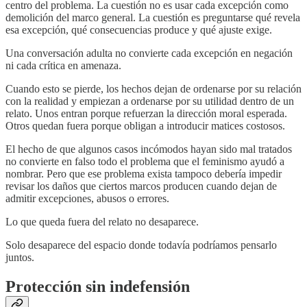
centro del problema. La cuestión no es usar cada excepción como
demolición del marco general. La cuestión es preguntarse qué revela
esa excepción, qué consecuencias produce y qué ajuste exige.
Una conversación adulta no convierte cada excepción en negación
ni cada crítica en amenaza.
Cuando esto se pierde, los hechos dejan de ordenarse por su relación
con la realidad y empiezan a ordenarse por su utilidad dentro de un
relato. Unos entran porque refuerzan la dirección moral esperada.
Otros quedan fuera porque obligan a introducir matices costosos.
El hecho de que algunos casos incómodos hayan sido mal tratados
no convierte en falso todo el problema que el feminismo ayudó a
nombrar. Pero que ese problema exista tampoco debería impedir
revisar los daños que ciertos marcos producen cuando dejan de
admitir excepciones, abusos o errores.
Lo que queda fuera del relato no desaparece.
Solo desaparece del espacio donde todavía podríamos pensarlo
juntos.
Protección sin indefensión