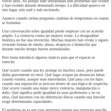
volver atrás. No porque falte sensibilidad ante problemas que existen
y han existido durante demasiado tiempo. La dificultad aparece en
otro lugar, más sutil y más incómodo.
Aparece cuando ciertas preguntas cambian de temperatura en cuanto
se formulan.
Una conversación sobre igualdad puede empezar con un acuerdo
amplio. La violencia contra las mujeres existe. La desigualdad
histórica no fue una invención. Muchas mujeres han vivido y siguen
viviendo formas de miedo, abuso, desprecio o limitación que
durante mucho tiempo fueron normalizadas.
Pero basta introducir algunos matices para que el espacio se
estreche.
Qué ocurre cuando una ley protege en muchos casos, pero puede
dañar gravemente en otros. Qué lugar ocupan las denuncias falsas
cuando existen, aunque sean minoritarias. Qué pasa con los hijos
cuando una separación se procesa dentro de una lógica de sospecha.
Qué ocurre cuando una mujer ejerce violencia, manipulación o
daño. Qué significa pedir igualdad en unas profesiones y no en
otras. Qué hacemos con las diferencias físicas cuando una función
exige determinadas capacidades.
El problema no es que esas preguntas tengan una respuesta sencilla.