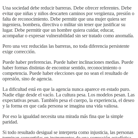
Una sociedad debe reducir barreras. Debe ofrecer referentes. Debe
evitar que niñas y niños descarten caminos por vergüenza, presión o
falta de reconocimiento. Debe permitir que una mujer quiera ser
ingeniera, bombera, directiva o militar sin tener que justificar su
lugar. Debe permitir que un hombre quiera cuidar, educar,
acompañar o expresar vulnerabilidad sin ser tratado como anomalía.
Pero una vez reducidas las barreras, no toda diferencia persistente
exige corrección.
Puede haber preferencias. Puede haber inclinaciones medias. Puede
haber formas distintas de encontrar sentido, reconocimiento o
competencia. Puede haber elecciones que no sean el resultado de
opresión, sino de agencia.
La dificultad está en que la agencia nunca aparece en estado puro.
Nadie elige desde el vacío. La cultura pesa. Los modelos pesan. Las
expectativas pesan. También pesa el cuerpo, la experiencia, el deseo
y la forma en que cada persona se imagina una vida valiosa.
Por eso la igualdad necesita una mirada más fina que la simple
paridad.
Si todo resultado desigual se interpreta como injusticia, las personas
terminan convertidas en instrumentos de una corrección estadística.