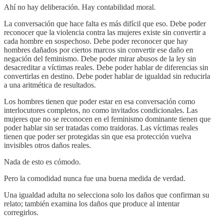
Ahí no hay deliberación. Hay contabilidad moral.
La conversación que hace falta es más difícil que eso. Debe poder
reconocer que la violencia contra las mujeres existe sin convertir a
cada hombre en sospechoso. Debe poder reconocer que hay
hombres dañados por ciertos marcos sin convertir ese daño en
negación del feminismo. Debe poder mirar abusos de la ley sin
desacreditar a víctimas reales. Debe poder hablar de diferencias sin
convertirlas en destino. Debe poder hablar de igualdad sin reducirla
a una aritmética de resultados.
Los hombres tienen que poder estar en esa conversación como
interlocutores completos, no como invitados condicionales. Las
mujeres que no se reconocen en el feminismo dominante tienen que
poder hablar sin ser tratadas como traidoras. Las víctimas reales
tienen que poder ser protegidas sin que esa protección vuelva
invisibles otros daños reales.
Nada de esto es cómodo.
Pero la comodidad nunca fue una buena medida de verdad.
Una igualdad adulta no selecciona solo los daños que confirman su
relato; también examina los daños que produce al intentar
corregirlos.