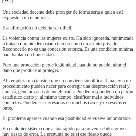
Una sociedad decente debe proteger de forma seria a quien está
expuesto a un daño real.
Esa afirmación no debería ser difícil.
La violencia contra las mujeres existe. Ha sido ignorada, minimizada
o tratada durante demasiado tiempo como un asunto privado.
Reconocerlo no es una concesión retórica. Es una condición mínima
para hablar con honestidad.
Pero una protección pierde legitimidad cuando no puede mirar el
daño que produce al proteger.
Ahí empieza una tensión que no conviene simplificar. Una ley o un
procedimiento pueden nacer para corregir una desprotección real y,
aun así, generar zonas de indefensión. Pueden responder a un patrón
estadístico cierto y, al mismo tiempo, clasificar mal a individuos
concretos. Pueden ser necesarios en muchos casos y excesivos en
otros.
El problema aparece cuando esa posibilidad se vuelve innombrable.
En cualquier sistema que actúa rápido para prevenir daños graves
hay riesgo de error. La pregunta no es si ese riesgo puede