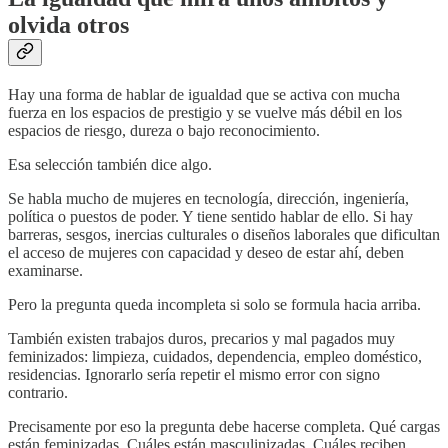
olvida otros
Hay una forma de hablar de igualdad que se activa con mucha
fuerza en los espacios de prestigio y se vuelve más débil en los
espacios de riesgo, dureza o bajo reconocimiento.
Esa selección también dice algo.
Se habla mucho de mujeres en tecnología, dirección, ingeniería,
política o puestos de poder. Y tiene sentido hablar de ello. Si hay
barreras, sesgos, inercias culturales o diseños laborales que dificultan
el acceso de mujeres con capacidad y deseo de estar ahí, deben
examinarse.
Pero la pregunta queda incompleta si solo se formula hacia arriba.
También existen trabajos duros, precarios y mal pagados muy
feminizados: limpieza, cuidados, dependencia, empleo doméstico,
residencias. Ignorarlo sería repetir el mismo error con signo
contrario.
Precisamente por eso la pregunta debe hacerse completa. Qué cargas
están feminizadas. Cuáles están masculinizadas. Cuáles reciben