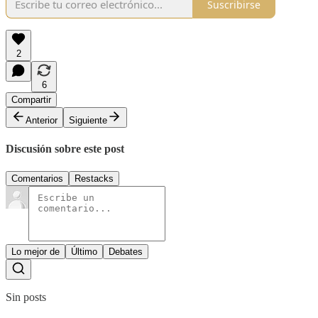
Suscribirse
2
6
Compartir
Anterior
Siguiente
Discusión sobre este post
Comentarios
Restacks
Lo mejor de
Último
Debates
Sin posts