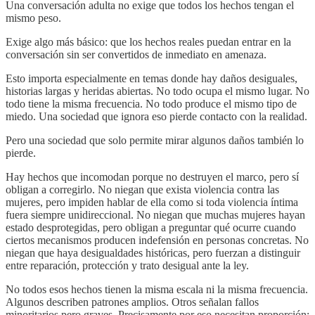
Una conversación adulta no exige que todos los hechos tengan el
mismo peso.
Exige algo más básico: que los hechos reales puedan entrar en la
conversación sin ser convertidos de inmediato en amenaza.
Esto importa especialmente en temas donde hay daños desiguales,
historias largas y heridas abiertas. No todo ocupa el mismo lugar. No
todo tiene la misma frecuencia. No todo produce el mismo tipo de
miedo. Una sociedad que ignora eso pierde contacto con la realidad.
Pero una sociedad que solo permite mirar algunos daños también lo
pierde.
Hay hechos que incomodan porque no destruyen el marco, pero sí
obligan a corregirlo. No niegan que exista violencia contra las
mujeres, pero impiden hablar de ella como si toda violencia íntima
fuera siempre unidireccional. No niegan que muchas mujeres hayan
estado desprotegidas, pero obligan a preguntar qué ocurre cuando
ciertos mecanismos producen indefensión en personas concretas. No
niegan que haya desigualdades históricas, pero fuerzan a distinguir
entre reparación, protección y trato desigual ante la ley.
No todos esos hechos tienen la misma escala ni la misma frecuencia.
Algunos describen patrones amplios. Otros señalan fallos
minoritarios pero graves. Precisamente por eso necesitan proporción: