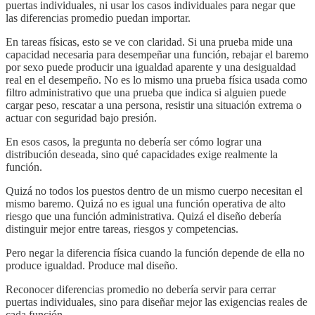
puertas individuales, ni usar los casos individuales para negar que
las diferencias promedio puedan importar.
En tareas físicas, esto se ve con claridad. Si una prueba mide una
capacidad necesaria para desempeñar una función, rebajar el baremo
por sexo puede producir una igualdad aparente y una desigualdad
real en el desempeño. No es lo mismo una prueba física usada como
filtro administrativo que una prueba que indica si alguien puede
cargar peso, rescatar a una persona, resistir una situación extrema o
actuar con seguridad bajo presión.
En esos casos, la pregunta no debería ser cómo lograr una
distribución deseada, sino qué capacidades exige realmente la
función.
Quizá no todos los puestos dentro de un mismo cuerpo necesitan el
mismo baremo. Quizá no es igual una función operativa de alto
riesgo que una función administrativa. Quizá el diseño debería
distinguir mejor entre tareas, riesgos y competencias.
Pero negar la diferencia física cuando la función depende de ella no
produce igualdad. Produce mal diseño.
Reconocer diferencias promedio no debería servir para cerrar
puertas individuales, sino para diseñar mejor las exigencias reales de
cada función.