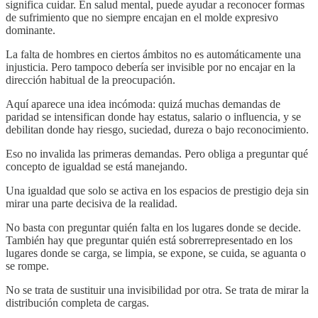
significa cuidar. En salud mental, puede ayudar a reconocer formas
de sufrimiento que no siempre encajan en el molde expresivo
dominante.
La falta de hombres en ciertos ámbitos no es automáticamente una
injusticia. Pero tampoco debería ser invisible por no encajar en la
dirección habitual de la preocupación.
Aquí aparece una idea incómoda: quizá muchas demandas de
paridad se intensifican donde hay estatus, salario o influencia, y se
debilitan donde hay riesgo, suciedad, dureza o bajo reconocimiento.
Eso no invalida las primeras demandas. Pero obliga a preguntar qué
concepto de igualdad se está manejando.
Una igualdad que solo se activa en los espacios de prestigio deja sin
mirar una parte decisiva de la realidad.
No basta con preguntar quién falta en los lugares donde se decide.
También hay que preguntar quién está sobrerrepresentado en los
lugares donde se carga, se limpia, se expone, se cuida, se aguanta o
se rompe.
No se trata de sustituir una invisibilidad por otra. Se trata de mirar la
distribución completa de cargas.