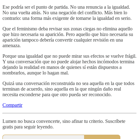
Ese podría ser el punto de partida. No una renuncia a la igualdad.
No una vuelta atrás. No una negación del conflicto. Más bien lo
contrario: una forma más exigente de tomarse la igualdad en serio.
Que el feminismo deba revisar sus zonas ciegas no elimina aquello
que hizo necesaria su aparición. Pero aquello que hizo necesaria su
aparición tampoco debería convertir cualquier revisión en una
amenaza.
Porque una igualdad que no puede mirar sus efectos se vuelve frágil.
Y una conversación que no puede alojar hechos incómodos termina
dejando la realidad en manos de quienes sí están dispuestos a
nombrarlos, aunque lo hagan mal.
Quizá una conversación reconstruida no sea aquella en la que todos
terminan de acuerdo, sino aquella en la que ningún daño real
necesita esconderse para que otro pueda ser reconocido.
Compartir
Lumen no busca convencerte, sino afinar tu criterio. Suscríbete
gratis para seguir leyendo.