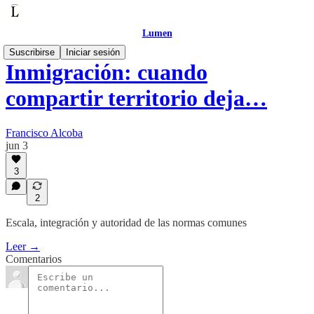
Lumen
Suscribirse
Iniciar sesión
Inmigración: cuando
compartir territorio deja…
Francisco Alcoba
jun 3
3
2
Escala, integración y autoridad de las normas comunes
Leer →
Comentarios