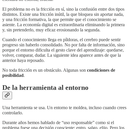
El problema no es la fricción en sí, sino la confusión entre dos tipos
distintos. Existe una fricción inútil, la que bloquea sin aportar nada,
y una fricción formativa, la que permite que el conocimiento se
asiente. La economía digital es extraordinaria eliminando la primera
y, sin pretenderlo, muy eficaz erosionando la segunda.
Cuando el conocimiento llega en píldoras, el cerebro puede sentir
progreso sin haberlo consolidado. No por falta de información, sino
porque el entorno dificulta el gesto clave del aprendizaje: quedarse,
volver, comparar, dudar. La siguiente idea aparece antes de que la
anterior haya reposado.
No toda fricción es un obstáculo. Algunas son
condiciones de
posibilidad
.
De la herramienta al entorno
Una herramienta se usa. Un entorno te moldea, incluso cuando crees
controlarlo.
Durante años hemos hablado de “uso responsable” como si el
problema fuese una decisión consciente: entro, salgo, elijo. Pero los