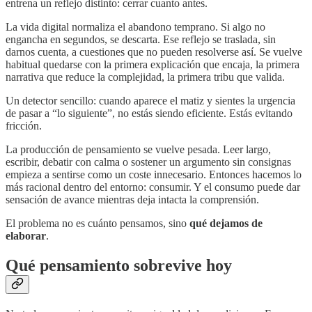
entrena un reflejo distinto: cerrar cuanto antes.
La vida digital normaliza el abandono temprano. Si algo no
engancha en segundos, se descarta. Ese reflejo se traslada, sin
darnos cuenta, a cuestiones que no pueden resolverse así. Se vuelve
habitual quedarse con la primera explicación que encaja, la primera
narrativa que reduce la complejidad, la primera tribu que valida.
Un detector sencillo: cuando aparece el matiz y sientes la urgencia
de pasar a “lo siguiente”, no estás siendo eficiente. Estás evitando
fricción.
La producción de pensamiento se vuelve pesada. Leer largo,
escribir, debatir con calma o sostener un argumento sin consignas
empieza a sentirse como un coste innecesario. Entonces hacemos lo
más racional dentro del entorno: consumir. Y el consumo puede dar
sensación de avance mientras deja intacta la comprensión.
El problema no es cuánto pensamos, sino
qué dejamos de
elaborar
.
Qué pensamiento sobrevive hoy