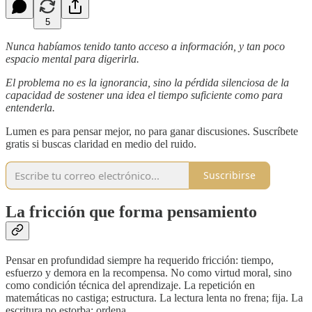
5
Nunca habíamos tenido tanto acceso a información, y tan poco
espacio mental para digerirla.
El problema no es la ignorancia, sino la pérdida silenciosa de la
capacidad de sostener una idea el tiempo suficiente como para
entenderla.
Lumen es para pensar mejor, no para ganar discusiones. Suscríbete
gratis si buscas claridad en medio del ruido.
Suscribirse
La fricción que forma pensamiento
Pensar en profundidad siempre ha requerido fricción: tiempo,
esfuerzo y demora en la recompensa. No como virtud moral, sino
como condición técnica del aprendizaje. La repetición en
matemáticas no castiga; estructura. La lectura lenta no frena; fija. La
escritura no estorba; ordena.