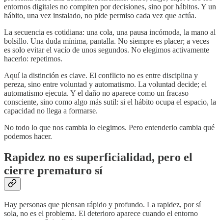
entornos digitales no compiten por decisiones, sino por hábitos. Y un
hábito, una vez instalado, no pide permiso cada vez que actúa.
La secuencia es cotidiana: una cola, una pausa incómoda, la mano al
bolsillo. Una duda mínima, pantalla. No siempre es placer; a veces
es solo evitar el vacío de unos segundos. No elegimos activamente
hacerlo: repetimos.
Aquí la distinción es clave. El conflicto no es entre disciplina y
pereza, sino entre voluntad y automatismo. La voluntad decide; el
automatismo ejecuta. Y el daño no aparece como un fracaso
consciente, sino como algo más sutil: si el hábito ocupa el espacio, la
capacidad no llega a formarse.
No todo lo que nos cambia lo elegimos. Pero entenderlo cambia qué
podemos hacer.
Rapidez no es superficialidad, pero el
cierre prematuro sí
Hay personas que piensan rápido y profundo. La rapidez, por sí
sola, no es el problema. El deterioro aparece cuando el entorno