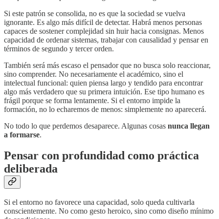
Si este patrón se consolida, no es que la sociedad se vuelva
ignorante. Es algo más difícil de detectar. Habrá menos personas
capaces de sostener complejidad sin huir hacia consignas. Menos
capacidad de ordenar sistemas, trabajar con causalidad y pensar en
términos de segundo y tercer orden.
También será más escaso el pensador que no busca solo reaccionar,
sino comprender. No necesariamente el académico, sino el
intelectual funcional: quien piensa largo y tendido para encontrar
algo más verdadero que su primera intuición. Ese tipo humano es
frágil porque se forma lentamente. Si el entorno impide la
formación, no lo echaremos de menos: simplemente no aparecerá.
No todo lo que perdemos desaparece. Algunas cosas
nunca llegan
a formarse
.
Pensar con profundidad como práctica
deliberada
Si el entorno no favorece una capacidad, solo queda cultivarla
conscientemente. No como gesto heroico, sino como diseño mínimo