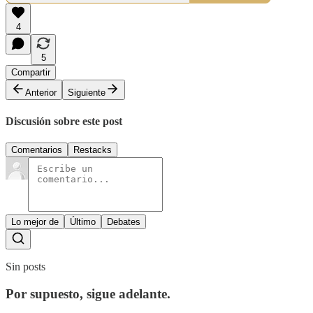
4
5
Compartir
Anterior
Siguiente
Discusión sobre este post
Comentarios
Restacks
Lo mejor de
Último
Debates
Sin posts
Por supuesto, sigue adelante.