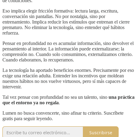
de condiciones.
Eso implica elegir fricción formativa: lectura larga, escritura,
conversación sin pantallas. No por nostalgia, sino por
entrenamiento. Implica reducir los estímulos que entrenan el cierre
prematuro. No eliminar la tecnología, sino entender qué hábitos
refuerza.
Pensar en profundidad no es acumular información, sino devolver el
pensamiento al interior. La información puede externalizarse; la
comprensión no. Cuando solo consumimos, externalizamos criterio.
Cuando elaboramos, lo recuperamos.
La tecnología ha aportado beneficios enormes. Precisamente por eso
exige una relación adulta. Entender los incentivos que moldean
nuestros hábitos no nos vuelve virtuosos, pero sí más capaces de
intervenir.
Tal vez pensar con profundidad no sea un talento, sino
una práctica
que el entorno ya no regala
.
Lumen no busca convencerte, sino afinar tu criterio. Suscríbete
gratis para seguir leyendo.
Suscribirse