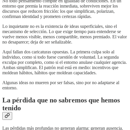
No todo pensamiento compite en igualdad de condiciones. En un
entorno que premia la reacción inmediata, sobreviven mejor los
discursos que reducen fricción: los que simplifican, polarizan,
confirman identidad y prometen certezas rápidas.
Lo inquietante no es la existencia de ideas superficiales, sino el
mecanismo de selección. Lo que exige tiempo para entenderse se
vuelve menos visible, menos compartible, menos premiado. El valor
no desaparece; deja de ser señalizable.
Aquí fallan dos caricaturas opuestas. La primera culpa solo al
individuo, como si todo fuese cuestión de voluntad. La segunda
exculpa por completo, como si el entorno anulase cualquier agencia.
Ambas simplifican. El patrón real está en medio: incentivos que
moldean hábitos, hábitos que moldean capacidades.
Algunas ideas no mueren por ser falsas, sino por no adaptarse al
entorno.
La pérdida que no sabremos que hemos
tenido
Las pérdidas más profundas no generan alarma: generan ausencia.