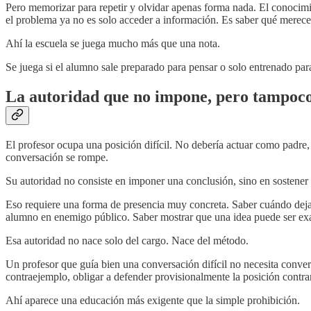
Pero memorizar para repetir y olvidar apenas forma nada. El conocim
el problema ya no es solo acceder a información. Es saber qué merece 
Ahí la escuela se juega mucho más que una nota.
Se juega si el alumno sale preparado para pensar o solo entrenado par
La autoridad que no impone, pero tampoc
El profesor ocupa una posición difícil. No debería actuar como padre,
conversación se rompe.
Su autoridad no consiste en imponer una conclusión, sino en sostener
Eso requiere una forma de presencia muy concreta. Saber cuándo dejar 
alumno en enemigo público. Saber mostrar que una idea puede ser exam
Esa autoridad no nace solo del cargo. Nace del método.
Un profesor que guía bien una conversación difícil no necesita conver
contraejemplo, obligar a defender provisionalmente la posición contr
Ahí aparece una educación más exigente que la simple prohibición.