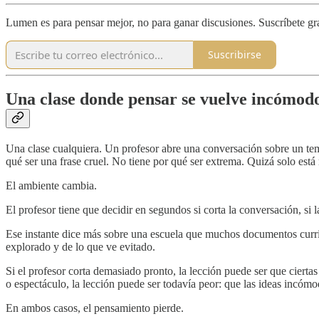
Lumen es para pensar mejor, no para ganar discusiones. Suscríbete gra
Suscribirse
Una clase donde pensar se vuelve incómod
Una clase cualquiera. Un profesor abre una conversación sobre un tema 
qué ser una frase cruel. No tiene por qué ser extrema. Quizá solo est
El ambiente cambia.
El profesor tiene que decidir en segundos si corta la conversación, si 
Ese instante dice más sobre una escuela que muchos documentos curric
explorado y de lo que ve evitado.
Si el profesor corta demasiado pronto, la lección puede ser que cierta
o espectáculo, la lección puede ser todavía peor: que las ideas incómo
En ambos casos, el pensamiento pierde.