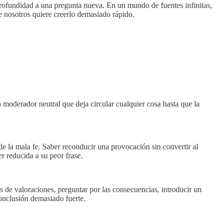
rofundidad a una pregunta nueva. En un mundo de fuentes infinitas,
e nosotros quiere creerlo demasiado rápido.
 moderador neutral que deja circular cualquier cosa hasta que la
e la mala fe. Saber reconducir una provocación sin convertir al
 reducida a su peor frase.
 de valoraciones, preguntar por las consecuencias, introducir un
onclusión demasiado fuerte.