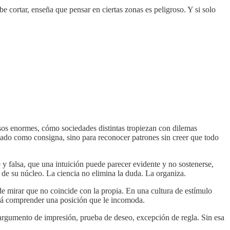
e cortar, enseña que pensar en ciertas zonas es peligroso. Y si solo
sos enormes, cómo sociedades distintas tropiezan con dilemas
asado como consigna, sino para reconocer patrones sin creer que todo
 y falsa, que una intuición puede parecer evidente y no sostenerse,
 de su núcleo. La ciencia no elimina la duda. La organiza.
de mirar que no coincide con la propia. En una cultura de estímulo
drá comprender una posición que le incomoda.
argumento de impresión, prueba de deseo, excepción de regla. Sin esa