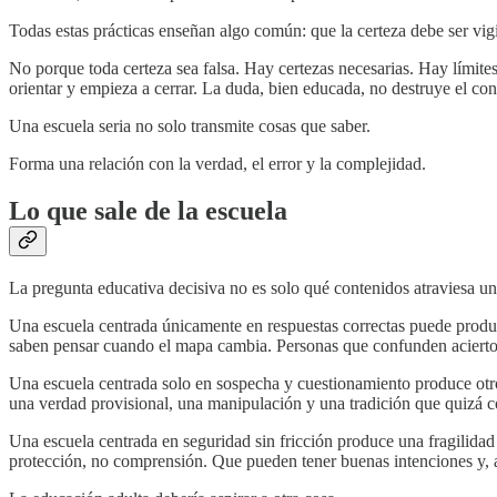
Todas estas prácticas enseñan algo común: que la certeza debe ser vig
No porque toda certeza sea falsa. Hay certezas necesarias. Hay límit
orientar y empieza a cerrar. La duda, bien educada, no destruye el c
Una escuela seria no solo transmite cosas que saber.
Forma una relación con la verdad, el error y la complejidad.
Lo que sale de la escuela
La pregunta educativa decisiva no es solo qué contenidos atraviesa u
Una escuela centrada únicamente en respuestas correctas puede produc
saben pensar cuando el mapa cambia. Personas que confunden acierto
Una escuela centrada solo en sospecha y cuestionamiento produce otro
una verdad provisional, una manipulación y una tradición que quizá c
Una escuela centrada en seguridad sin fricción produce una fragilida
protección, no comprensión. Que pueden tener buenas intenciones y, au