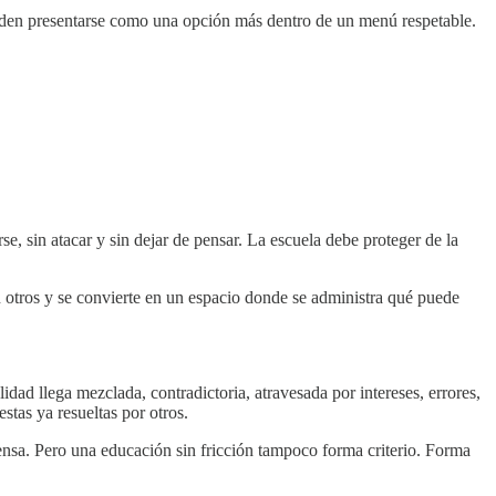
ueden presentarse como una opción más dentro de un menú respetable.
e, sin atacar y sin dejar de pensar. La escuela debe proteger de la
 otros y se convierte en un espacio donde se administra qué puede
dad llega mezclada, contradictoria, atravesada por intereses, errores,
tas ya resueltas por otros.
fensa. Pero una educación sin fricción tampoco forma criterio. Forma