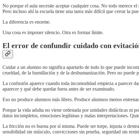
No porque el aula necesite aceptar cualquier cosa. No todo merece el
Pero incluso ahí la escuela tiene una tarea más difícil que cerrar la pu
La diferencia es enorme.
Una cosa es imponer silencio. Otra es formar límite.
El error de confundir cuidado con evitació
Cuidar a un alumno no significa apartarlo de todo lo que puede incomod
crueldad, de la humillación y de la deshumanización. Pero no puede pro
La confusión aparece cuando toda incomodidad empieza a parecer daño
aparecer y qué debe quedar fuera antes de ser examinado.
Eso no produce alumnos más libres. Produce alumnos menos entrena
Porque la vida adulta no viene ordenada por unidades didácticas ni por
datos incompletos, emociones legítimas y malas interpretaciones. Quie
La fricción no es buena por sí misma. Puede ser torpe, injusta o dest
sensibilidad sin músculo, convicciones sin prueba, seguridad sin resist