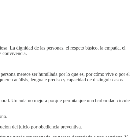
sa. La dignidad de las personas, el respeto básico, la empatía, el
e convivencia.
ersona merece ser humillada por lo que es, por cómo vive o por el
eren análisis, lenguaje preciso y capacidad de distinguir casos.
 moral. Un aula no mejora porque permita que una barbaridad circule
ono.
ución del juicio por obediencia preventiva.