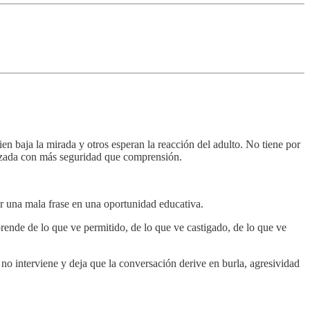
en baja la mirada y otros esperan la reacción del adulto. No tiene por
lanzada con más seguridad que comprensión.
rtir una mala frase en una oportunidad educativa.
ende de lo que ve permitido, de lo que ve castigado, de lo que ve
 no interviene y deja que la conversación derive en burla, agresividad