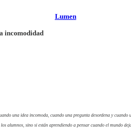
Lumen
la incomodidad
uando una idea incomoda, cuando una pregunta desordena y cuando un
los alumnos, sino si están aprendiendo a pensar cuando el mundo deja