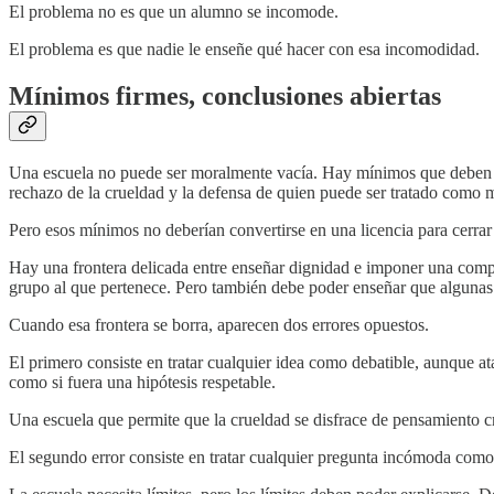
El problema no es que un alumno se incomode.
El problema es que nadie le enseñe qué hacer con esa incomodidad.
Mínimos firmes, conclusiones abiertas
Una escuela no puede ser moralmente vacía. Hay mínimos que deben enseñ
rechazo de la crueldad y la defensa de quien puede ser tratado com
Pero esos mínimos no deberían convertirse en una licencia para cerrar
Hay una frontera delicada entre enseñar dignidad e imponer una comp
grupo al que pertenece. Pero también debe poder enseñar que algunas c
Cuando esa frontera se borra, aparecen dos errores opuestos.
El primero consiste en tratar cualquier idea como debatible, aunque a
como si fuera una hipótesis respetable.
Una escuela que permite que la crueldad se disfrace de pensamiento c
El segundo error consiste en tratar cualquier pregunta incómoda como 