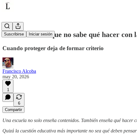
Una educación que no sabe qué hacer con 
Suscribirse
Iniciar sesión
Cuando proteger deja de formar criterio
Francisco Alcoba
may 20, 2026
1
6
Compartir
Una escuela no solo enseña contenidos. También enseña qué hacer c
Quizá la cuestión educativa más importante no sea qué deben pensar 