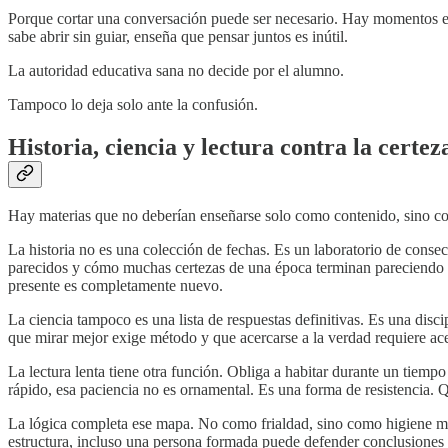
Porque cortar una conversación puede ser necesario. Hay momentos en lo
sabe abrir sin guiar, enseña que pensar juntos es inútil.
La autoridad educativa sana no decide por el alumno.
Tampoco lo deja solo ante la confusión.
Historia, ciencia y lectura contra la certez
Hay materias que no deberían enseñarse solo como contenido, sino co
La historia no es una colección de fechas. Es un laboratorio de cons
parecidos y cómo muchas certezas de una época terminan pareciendo ext
presente es completamente nuevo.
La ciencia tampoco es una lista de respuestas definitivas. Es una disc
que mirar mejor exige método y que acercarse a la verdad requiere ace
La lectura lenta tiene otra función. Obliga a habitar durante un tiemp
rápido, esa paciencia no es ornamental. Es una forma de resistencia
La lógica completa ese mapa. No como frialdad, sino como higiene mí
estructura, incluso una persona formada puede defender conclusiones 