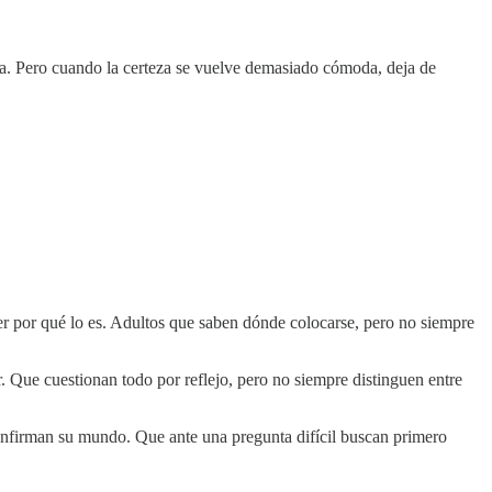
na. Pero cuando la certeza se vuelve demasiado cómoda, deja de
er por qué lo es. Adultos que saben dónde colocarse, pero no siempre
 Que cuestionan todo por reflejo, pero no siempre distinguen entre
confirman su mundo. Que ante una pregunta difícil buscan primero