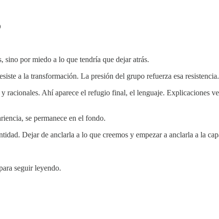
o
 sino por miedo a lo que tendría que dejar atrás.
esiste a la transformación. La presión del grupo refuerza esa resistenci
acionales. Ahí aparece el refugio final, el lenguaje. Explicaciones ve
ariencia, se permanece en el fondo.
tidad. Dejar de anclarla a lo que creemos y empezar a anclarla a la cap
 para seguir leyendo.