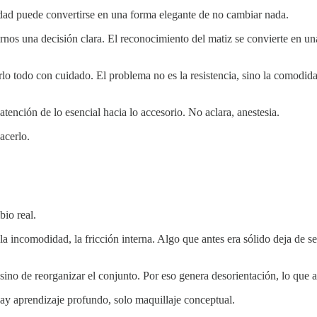
rdad puede convertirse en una forma elegante de no cambiar nada.
rnos una decisión clara. El reconocimiento del matiz se convierte en u
 todo con cuidado. El problema no es la resistencia, sino la comodidad 
 atención de lo esencial hacia lo accesorio. No aclara, anestesia.
acerlo.
io real.
la incomodidad, la fricción interna. Algo que antes era sólido deja de
 sino de reorganizar el conjunto. Por eso genera desorientación, lo que 
hay aprendizaje profundo, solo maquillaje conceptual.