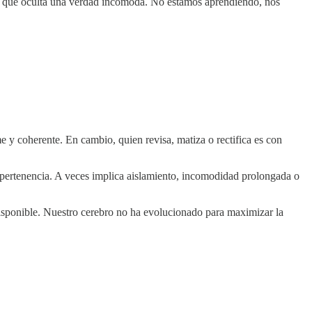
sas que oculta una verdad incómoda. No estamos aprendiendo, nos
 y coherente. En cambio, quien revisa, matiza o rectifica es con
e pertenencia. A veces implica aislamiento, incomodidad prolongada o
disponible. Nuestro cerebro no ha evolucionado para maximizar la