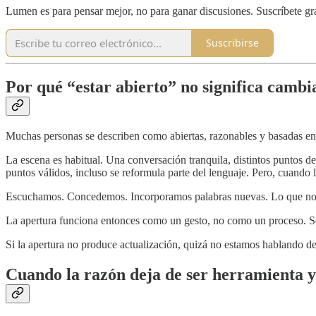
Lumen es para pensar mejor, no para ganar discusiones. Suscríbete gra
Suscribirse
Por qué “estar abierto” no significa cambi
Muchas personas se describen como abiertas, razonables y basadas en
La escena es habitual. Una conversación tranquila, distintos puntos d
puntos válidos, incluso se reformula parte del lenguaje. Pero, cuando
Escuchamos. Concedemos. Incorporamos palabras nuevas. Lo que no hac
La apertura funciona entonces como un gesto, no como un proceso. Se e
Si la apertura no produce actualización, quizá no estamos hablando de
Cuando la razón deja de ser herramienta y