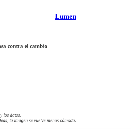
Lumen
nsa contra el cambio
y los datos.
deas, la imagen se vuelve menos cómoda.