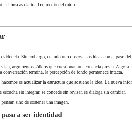
tis si buscas claridad en medio del ruido.
ar
 evidencia. Sin embargo, cuando uno observa sus ideas con el paso de
e vista, argumentos sólidos que cuestionan una creencia previa. Algo se
 la conversación termina, la percepción de fondo permanece intacta.
emos es actualizar la estructura que sostiene la idea. La nueva infor
scucha sin integrar, se concede sin revisar, se dialoga sin cambiar.
 pensar, sino de sostener una imagen.
 pasa a ser identidad