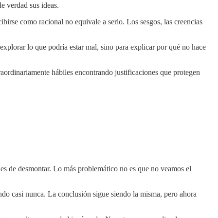
e verdad sus ideas.
ibirse como racional no equivale a serlo. Los sesgos, las creencias
plorar lo que podría estar mal, sino para explicar por qué no hace
raordinariamente hábiles encontrando justificaciones que protegen
ciles de desmontar. Lo más problemático no es que no veamos el
ondo casi nunca. La conclusión sigue siendo la misma, pero ahora