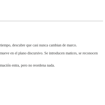
l tiempo, descubre que casi nunca cambian de marco.
 mueve en el plano discursivo. Se introducen matices, se reconocen
mación entra, pero no reordena nada.