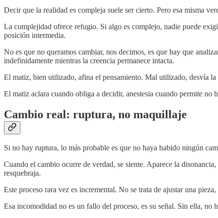
Decir que la realidad es compleja suele ser cierto. Pero esa misma ve
La complejidad ofrece refugio. Si algo es complejo, nadie puede exigi
posición intermedia.
No es que no queramos cambiar, nos decimos, es que hay que analizarlo
indefinidamente mientras la creencia permanece intacta.
El matiz, bien utilizado, afina el pensamiento. Mal utilizado, desvía la
El matiz aclara cuando obliga a decidir, anestesia cuando permite no h
Cambio real: ruptura, no maquillaje
Si no hay ruptura, lo más probable es que no haya habido ningún camb
Cuando el cambio ocurre de verdad, se siente. Aparece la disonancia, 
resquebraja.
Este proceso rara vez es incremental. No se trata de ajustar una pieza,
Esa incomodidad no es un fallo del proceso, es su señal. Sin ella, no 