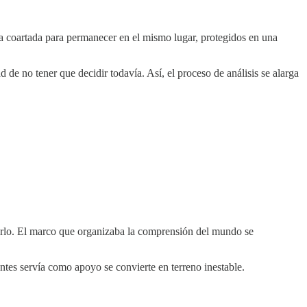
na coartada para permanecer en el mismo lugar, protegidos en una
de no tener que decidir todavía. Así, el proceso de análisis se alarga
 serlo. El marco que organizaba la comprensión del mundo se
antes servía como apoyo se convierte en terreno inestable.