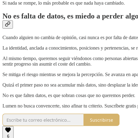
Si nada se rompe, lo más probable es que nada haya cambiado.
No es falta de datos, es miedo a perder alg
Cuando alguien no cambia de opinión, casi nunca es por falta de datos,
La identidad, anclada a conocimientos, posiciones y pertenencias, se r
Al mismo tiempo, queremos seguir viéndonos como personas abiertas y r
sentir progreso sin asumir el coste del cambio.
Se mitiga el riesgo mientras se mejora la percepción. Se avanza en ap
Quizá el primer paso no sea acumular más datos, sino desplazar la iden
No es que falten datos, es que sobran cosas que no queremos perder.
Lumen no busca convencerte, sino afinar tu criterio. Suscríbete gratis
Suscribirse
6