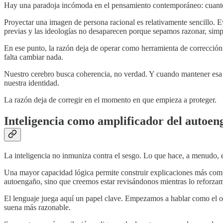
Hay una paradoja incómoda en el pensamiento contemporáneo: cuanto má
Proyectar una imagen de persona racional es relativamente sencillo. Ev
previas y las ideologías no desaparecen porque sepamos razonar, sim
En ese punto, la razón deja de operar como herramienta de corrección
falta cambiar nada.
Nuestro cerebro busca coherencia, no verdad. Y cuando mantener esa co
nuestra identidad.
La razón deja de corregir en el momento en que empieza a proteger.
Inteligencia como amplificador del autoen
La inteligencia no inmuniza contra el sesgo. Lo que hace, a menudo, e
Una mayor capacidad lógica permite construir explicaciones más comple
autoengaño, sino que creemos estar revisándonos mientras lo reforza
El lenguaje juega aquí un papel clave. Empezamos a hablar como el otr
suena más razonable.